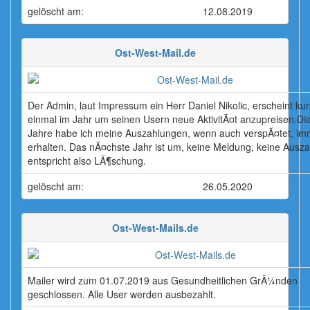
gelöscht am:
12.08.2019
Ost-West-Mail.de
Der Admin, laut Impressum ein Herr Daniel Nikolic, erscheint kurz
einmal im Jahr um seinen Usern neue AktivitÃ¤t anzupreisen.Die
Jahre habe ich meine Auszahlungen, wenn auch verspÃ¤tet, im
erhalten. Das nÃ¤chste Jahr ist um, keine Meldung, keine Ausza
entspricht also LÃ¶schung.
gelöscht am:
26.05.2020
Ost-West-Mails.de
Mailer wird zum 01.07.2019 aus Gesundheitlichen GrÃ¼nden
geschlossen. Alle User werden ausbezahlt.