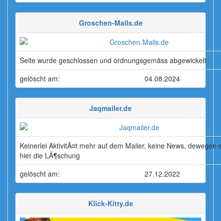
Groschen-Mails.de
Seite wurde geschlossen und ordnungsgemäss abgewickelt
gelöscht am:
04.08.2024
Jaqmailer.de
Keinerlei AktivitÃ¤t mehr auf dem Mailer, keine News, dewegen e
hier die LÃ¶schung
gelöscht am:
27.12.2022
Klick-Kitty.de