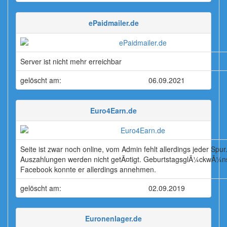
ePaidmailer.de
Server ist nicht mehr erreichbar
gelöscht am:
06.09.2021
Euro4Earn.de
Seite ist zwar noch online, vom Admin fehlt allerdings jeder Spur
Auszahlungen werden nicht getÃ¤tigt. GeburtstagsglÃ¼ckwÃ¼n
Facebook konnte er allerdings annehmen.
gelöscht am:
02.09.2019
Euronenlager.de