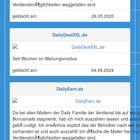
VerdienstmÃ¶glichkeiten weggefallen sind.
gelöscht am:
26.05.2020
DailyDealXXL.de
Seit Wochen im Wartungsmodus
gelöscht am:
04.08.2024
DailyEarn.de
Da bei allen Mailern der Daily-Familie der Verdienst bis auf ein 
Bonusmails stagnierte, hab ich mich auszahlen lassen und ansc
gekÃ¼ndigt. Ich erwÃ¤hne explizit das der Betreiber nach wie v
vorhanden ist und auch auszahlt! Ich lÃ¶sche die Mailer hier nur 
VerdienstmÃ¶glichkeiten weggefallen sind.