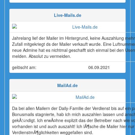
Live-Mails.de
Jahrelang lief der Mailer im Hintergrund, keine Auszahlung mehr
Zufall mitgekriegt ds der Mailer verkauft wurde. Eine Luftnummer
neue Admine hat es nichtmal geschafft sich einmal bei den User
melden. Absolut zu vermeiden.
gelöscht am:
06.09.2021
MailAd.de
Da bei allen Mailern der Daily-Familie der Verdienst bis auf ein 
Bonusmails stagnierte, hab ich mich auszahlen lassen und ansc
gekÃ¼ndigt. Ich erwÃ¤hne explizit das der Betreiber nach wie v
vorhanden ist und auch auszahlt! Ich lÃ¶sche die Mailer hier nur 
VerdienstmÃ¶glichkeiten weggefallen sind.