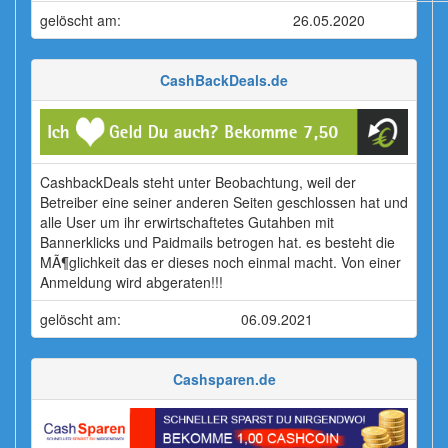
gelöscht am:
26.05.2020
CashBackDeals.de
CashbackDeals steht unter Beobachtung, weil der
Betreiber eine seiner anderen Seiten geschlossen hat und
alle User um ihr erwirtschaftetes Gutahben mit
Bannerklicks und Paidmails betrogen hat. es besteht die
MÃ¶glichkeit das er dieses noch einmal macht. Von einer
Anmeldung wird abgeraten!!!
gelöscht am:
06.09.2021
Cashsparen.de