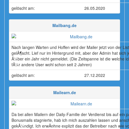
gelöscht am:
26.05.2020
Mailbang.de
Nach langen Warten und Hoffen wird der Mailer jetzt von der Lis
gelÃ¶scht. Lief nur im Hintergrund mit, aber der Admin hat sich j
Ã¼ber ein Jahr nicht gemeldet. (Die Zeitspanne ist die welche i
fÃ¼r andere User wohl schon seit 2 Jahren)
gelöscht am:
27.12.2022
Mailearn.de
Da bei allen Mailern der Daily-Familie der Verdienst bis auf ein 
Bonusmails stagnierte, hab ich mich auszahlen lassen und ansc
gekÃ¼ndigt. Ich erwÃ¤hne explizit das der Betreiber nach wie v