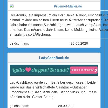
Der Admin, laut Impressum ein Herr Daniel Nikolic, erscheint kurz
einmal im Jahr um seinen Usern neue AktivitÃ¤t anzupreisen.Die
Jahre habe ich meine Auszahlungen, wenn auch verspÃ¤tet, im
erhalten. Das nÃ¤chste Jahr ist um, keine Meldung, keine Ausza
entspricht also LÃ¶schung.
gelöscht am:
26.05.2020
LadyCashBack.de
LadyCashBack wurde vom Betreiber geschlossen. Leider
wurde nur das erwirtschaftete CashBack-Guthaben
umgebucht auf CashBackDeals. Bannerklicks und Emails
zÃ¤hlen nicht. Glatter Betrug.
gelöscht am:
29.09.2020