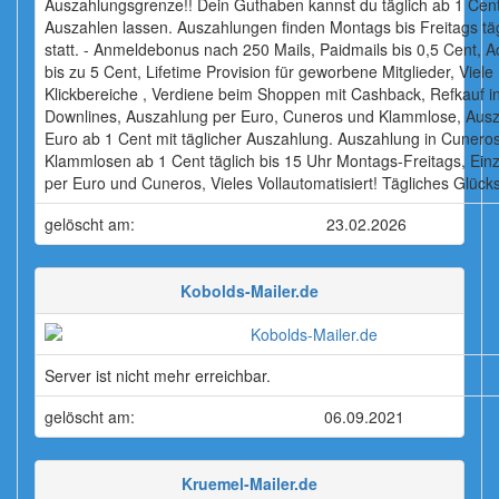
Auszahlungsgrenze!! Dein Guthaben kannst du täglich ab 1 Cen
Auszahlen lassen. Auszahlungen finden Montags bis Freitags täg
statt. - Anmeldebonus nach 250 Mails, Paidmails bis 0,5 Cent, A
bis zu 5 Cent, Lifetime Provision für geworbene Mitglieder, Viele
Klickbereiche , Verdiene beim Shoppen mit Cashback, Refkauf in
Downlines, Auszahlung per Euro, Cuneros und Klammlose, Ausz
Euro ab 1 Cent mit täglicher Auszahlung. Auszahlung in Cunero
Klammlosen ab 1 Cent täglich bis 15 Uhr Montags-Freitags, Ein
per Euro und Cuneros, Vieles Vollautomatisiert! Tägliches Glück
gelöscht am:
23.02.2026
Kobolds-Mailer.de
Server ist nicht mehr erreichbar.
gelöscht am:
06.09.2021
Kruemel-Mailer.de