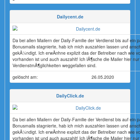
Dailycent.de
Da bei allen Mailern der Daily-Familie der Verdienst bis auf ein 
Bonusmails stagnierte, hab ich mich auszahlen lassen und ansc
gekÃ¼ndigt. Ich erwÃ¤hne explizit das der Betreiber nach wie v
vorhanden ist und auch auszahlt! Ich lÃ¶sche die Mailer hier nur 
VerdienstmÃ¶glichkeiten weggefallen sind.
gelöscht am:
26.05.2020
DailyClick.de
Da bei allen Mailern der Daily-Familie der Verdienst bis auf ein 
Bonusmails stagnierte, hab ich mich auszahlen lassen und ansc
gekÃ¼ndigt. Ich erwÃ¤hne explizit das der Betreiber nach wie v
vorhanden ist und auch auszahlt! Ich lÃ¶sche die Mailer hier nur 