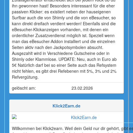
ihn gewonnen hast! Besonders interessant für die eher
passiven Klicker: es existiert neben der hauseigenen
Surfbar auch die von Shimly und die von eBesucher, so
kann direkt dreifach verdient werden! Ebenfalls sind die
eBesucher-Klickanzeigen vorhanden, mit denen ein
ordentlicher Zusatzverdienst möglich ist. Speziell wenn
man das eBesucher-Addon installiert und die einzelnen
Seiten aktiv nach den Jackpotsymbolen absucht.
Ausgezahlt wird in Verschiedene Gutscheine oder in
Shimly oder Klammlose. UPDATE: Neu, auch in Euro ab
5€ Natürlich darf bei so einer Seite auch das Refsystem
nicht fehlen, es gibt drei Refebenen mit 5%, 3% und 2%
Refvergütung.
gelöscht am:
23.02.2026
Klick2Earn.de
Willkommen bei Klick2earn. Weil dein Geld nur dir gehört, gibt e