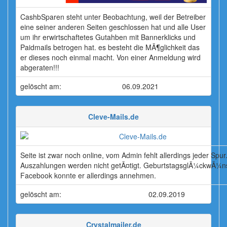
CashbSparen steht unter Beobachtung, weil der Betreiber
eine seiner anderen Seiten geschlossen hat und alle User
um ihr erwirtschaftetes Gutahben mit Bannerklicks und
Paidmails betrogen hat. es besteht die MÃ¶glichkeit das
er dieses noch einmal macht. Von einer Anmeldung wird
abgeraten!!!
gelöscht am:
06.09.2021
Cleve-Mails.de
Seite ist zwar noch online, vom Admin fehlt allerdings jeder Spur
Auszahlungen werden nicht getÃ¤tigt. GeburtstagsglÃ¼ckwÃ¼n
Facebook konnte er allerdings annehmen.
gelöscht am:
02.09.2019
Crystalmailer.de