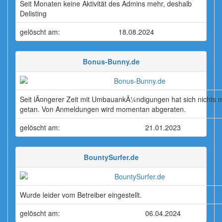
Seit Monaten keine Aktivität des Admins mehr, deshalb
Delisting
gelöscht am:
18.08.2024
Bonus-Bunny.de
Seit lÃ¤ngerer Zeit mit UmbauankÃ¼ndigungen hat sich nichts 
getan. Von Anmeldungen wird momentan abgeraten.
gelöscht am:
21.01.2023
BountySurfer.de
Wurde leider vom Betreiber eingestellt.
gelöscht am:
06.04.2024