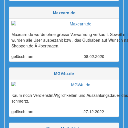
Maxearn.de
Maxearn.de wurde ohne grosse Vorwarnung verkauft. Soweit mi
wurden alle User ausbezahlt bzw , das Guthaben auf Wunsch na
Shoppen.de Ã¼bertragen.
gelöscht am:
08.02.2020
MGV4u.de
Kaum noch VerdienstmÃ¶glichkeiten und Auszahlungsdauer das
schmerzt.
gelöscht am:
27.12.2022