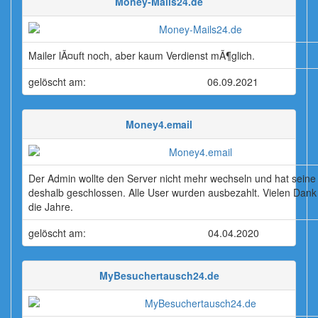
Money-Mails24.de
Mailer lÃ¤uft noch, aber kaum Verdienst mÃ¶glich.
gelöscht am:
06.09.2021
Money4.email
Der Admin wollte den Server nicht mehr wechseln und hat seine
deshalb geschlossen. Alle User wurden ausbezahlt. Vielen Dank 
die Jahre.
gelöscht am:
04.04.2020
MyBesuchertausch24.de