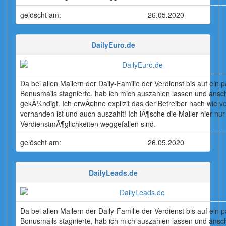
gelöscht am:
26.05.2020
DailyEuro.de
Da bei allen Mailern der Daily-Familie der Verdienst bis auf ein 
Bonusmails stagnierte, hab ich mich auszahlen lassen und ansc
gekÃ¼ndigt. Ich erwÃ¤hne explizit das der Betreiber nach wie v
vorhanden ist und auch auszahlt! Ich lÃ¶sche die Mailer hier nur 
VerdienstmÃ¶glichkeiten weggefallen sind.
gelöscht am:
26.05.2020
DailyLeads.de
Da bei allen Mailern der Daily-Familie der Verdienst bis auf ein 
Bonusmails stagnierte, hab ich mich auszahlen lassen und ansc