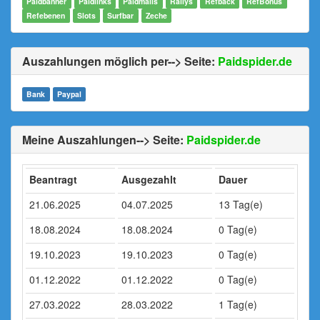
Paidbanner
Paidlinks
Paidmails
Rallys
Refback
RefBonus
Refebenen
Slots
Surfbar
Zeche
Auszahlungen möglich per--> Seite:
Paidspider.de
Bank
Paypal
Meine Auszahlungen--> Seite:
Paidspider.de
Beantragt
Ausgezahlt
Dauer
21.06.2025
04.07.2025
13 Tag(e)
18.08.2024
18.08.2024
0 Tag(e)
19.10.2023
19.10.2023
0 Tag(e)
01.12.2022
01.12.2022
0 Tag(e)
27.03.2022
28.03.2022
1 Tag(e)