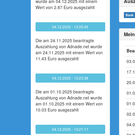
Ausz
wurde am 04.12.2025 mit einem
Wert von 2.87 Euro ausgezahlt
Bank
04.12.2025 - 13:25:45
Mein
Die am 24.11.2025 beantragte
Auszahlung von Adnade.net wurde
Bea
am 24.11.2025 mit einem Wert von
11.43 Euro ausgezahlt
03.
17.
04.12.2025 - 13:23:38
20.
Die am 01.10.2025 beantragte
01.
Auszahlung von Adnade.net wurde
01.
am 01.10.2025 mit einem Wert von
10.03 Euro ausgezahlt
02.
04.
04.12.2025 - 13:21:17