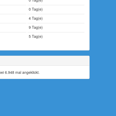
0 Tag(e)
0 Tag(e)
4 Tag(e)
9 Tag(e)
5 Tag(e)
i 6.948 mal angeklickt.