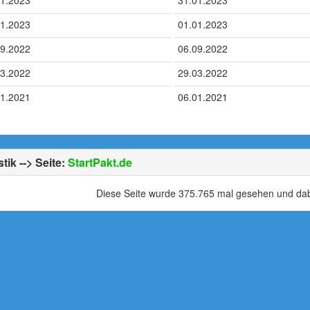
01.2023
31.01.2023
01.2023
01.01.2023
09.2022
06.09.2022
03.2022
29.03.2022
01.2021
06.01.2021
stik --> Seite:
StartPakt.de
Diese Seite wurde 375.765 mal gesehen und dabe