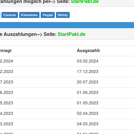
ahlungen möglich per--> Seite:
StartPakt.de
Cuneros
Klammlose
Paypal
Shimly
e Auszahlungen--> Seite:
StartPakt.de
ntragt
Ausgezahlt
02.2024
03.02.2024
12.2023
17.12.2023
07.2023
20.07.2023
06.2023
01.06.2023
05.2023
01.05.2023
04.2023
02.04.2023
03.2023
04.03.2023