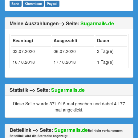
Bank
Klammlose
Paypal
Meine Auszahlungen--> Seite:
Sugarmails.de
Beantragt
Ausgezahlt
Dauer
03.07.2020
06.07.2020
3 Tag(e)
16.10.2018
17.10.2018
1 Tag(e)
Statistik --> Seite:
Sugarmails.de
Diese Seite wurde 371.915 mal gesehen und dabei 4.177
mal angeklickt.
Bettellink --> Seite:
Sugarmails.de
Bei nicht vorhandenem
Bettellink wird die Startseite angezeigt