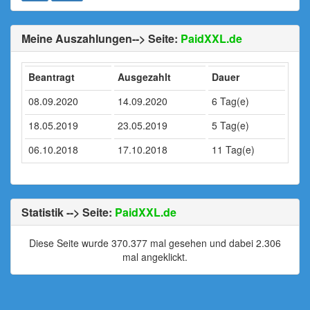
Meine Auszahlungen--> Seite:
PaidXXL.de
Beantragt
Ausgezahlt
Dauer
08.09.2020
14.09.2020
6 Tag(e)
18.05.2019
23.05.2019
5 Tag(e)
06.10.2018
17.10.2018
11 Tag(e)
Statistik --> Seite:
PaidXXL.de
Diese Seite wurde 370.377 mal gesehen und dabei 2.306
mal angeklickt.