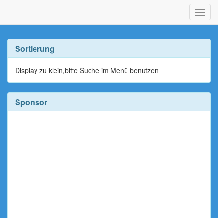
Navig
ein-/
Sortierung
Display zu klein,bitte Suche im Menü benutzen
Sponsor